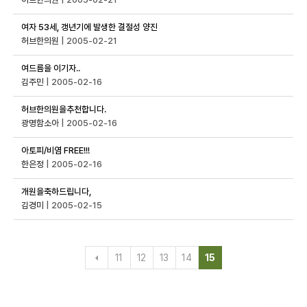
여자 53세, 갱년기에 발생한 결절성 양진
허브한의원
| 2005-02-21
여드름을 이기자..
김주민
| 2005-02-16
허브한의원을추천합니다.
광명함소아
| 2005-02-16
아토피/비염 FREE!!!
한은정
| 2005-02-16
개원을축하드립니다,
김경미
| 2005-02-15
11
12
13
14
15