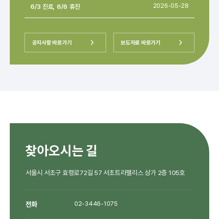
6/3 진료, 6/6 휴진
2026-05-28
공지사항 바로가기
보도자료 바로가기
찾아오시는 길
서울시 서초구 효령로72길 57 서초트라팰리스 상가 2층 105호
전화
02-3446-1075