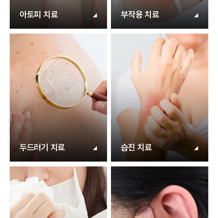
아토피 치료
부작용 치료
두드러기 치료
습진 치료