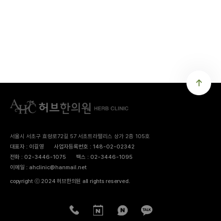
서울시 서초구 효령로72길 57 서초트라팰리스 상가 2층 105호
대표자 : 이길영
사업자등록번호 : 148-02-02342
전화 : 02-3446-1075
팩스 : 02-3446-1095
이메일 : ahclinic@hanmail.net
copyright ⓒ 2024 허브한의원 all rights reserved.