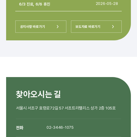
6/3 진료, 6/6 휴진
2026-05-28
공지사항 바로가기
보도자료 바로가기
찾아오시는 길
서울시 서초구 효령로72길 57 서초트라팰리스 상가 2층 105호
전화
02-3446-1075