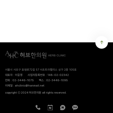
서울시 서초구 효령로72길 57 서초트라팰리스 상가 2층 105호
대표자 : 이길영
사업자등록번호 : 148-02-02342
전화 : 02-3446-1075
팩스 : 02-3446-1095
이메일 : ahclinic@hanmail.net
copyright ⓒ 2024 허브한의원 all rights reserved.