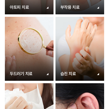
아토피 치료
부작용 치료
두드러기 치료
습진 치료