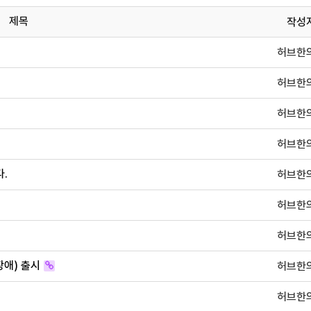
제목
작성
허브한
허브한
허브한
허브한
.
허브한
허브한
허브한
장애) 출시
허브한
허브한