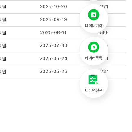
2025-10-20
1371
의원
2025-09-19
1530
의원
네이버예약
2025-08-11
1588
의원
2025-07-30
1616
의원
2025-06-24
1681
네이버톡톡
의원
2025-05-26
2234
의원
비대면진료