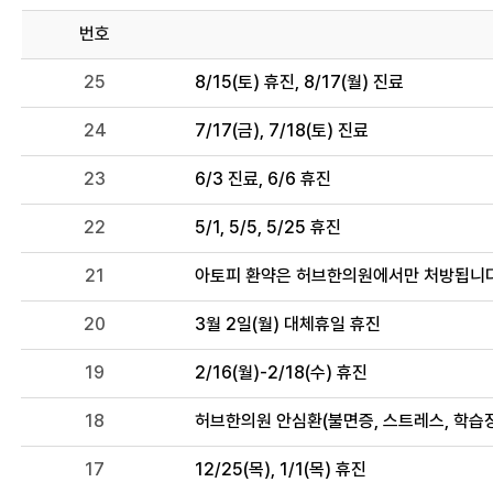
번호
25
8/15(토) 휴진, 8/17(월) 진료
24
7/17(금), 7/18(토) 진료
23
6/3 진료, 6/6 휴진
22
5/1, 5/5, 5/25 휴진
21
아토피 환약은 허브한의원에서만 처방됩니다
20
3월 2일(월) 대체휴일 휴진
19
2/16(월)-2/18(수) 휴진
18
허브한의원 안심환(불면증, 스트레스, 학습
17
12/25(목), 1/1(목) 휴진