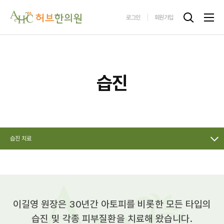
로그인
회원가입
습진
습진 치료
이길영 원장은 30년간 아토피를 비롯한 모든 타입의
습진 및 각종 피부질환을 치료해 왔습니다.