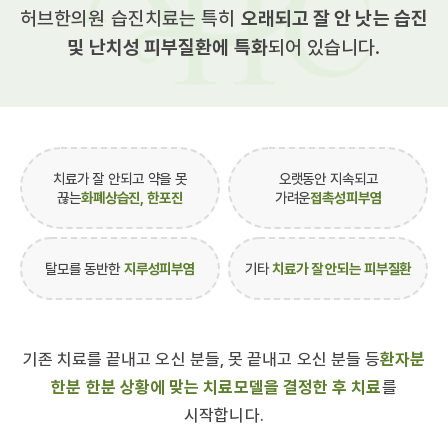
허브한의원 습진치료는 특히
오래되고 잘 안 낫는 습진
및 난치성 피부질환에 특화
되어 있습니다.
치료가 잘 안되고 약을 못
오랫동안 지속되고
끊는
화폐상습진, 한포진
가려운
접촉성피부염
탈모를 동반한
지루성피부염
기타
치료가 잘 안되는 피부질환
기존 치료를 끝내고 오신 분들, 못 끝내고 오신 분들 등
환자분
한분 한분 상황에 맞는 치료모델을 결정한 후 치료
를
시작합니다.