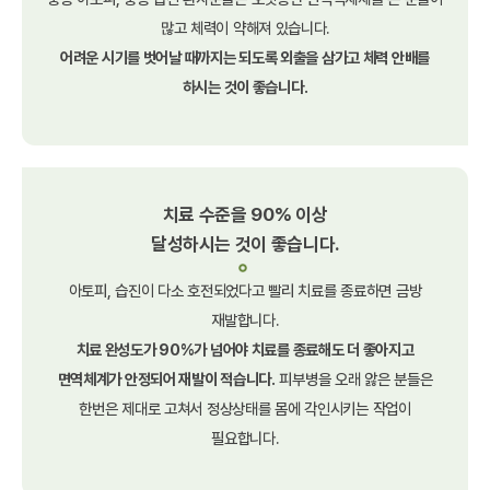
많고
체력이 약해져 있습니다.
어려운 시기를 벗어날 때까지는 되도록
외출을 삼가고 체력 안배를
하시는 것이
좋습니다.
치료 수준을 90% 이상
달성하시는 것이 좋습니다.
아토피, 습진이 다소 호전되었다고
빨리 치료를 종료하면 금방
재발합니다.
치료 완성도가 90%가 넘어야 치료를
종료해도 더 좋아지고
면역체계가 안정되어
재발이 적습니다.
피부병을 오래 앓은 분들은
한번은 제대로 고쳐서 정상상태를 몸에
각인시키는 작업이
필요합니다.