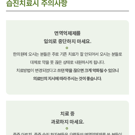
습진치료시 주의사항
면역억제제를
임의로 중단하지 마세요.
한의원에 오시는 분들은 주로 기존 치료가 잘
안되어서 오시는 분들로
대체로
약을 못 끊은 상태로 내원하시게 됩니다.
치료방법이 변경되었다고
쓰던 약을 끊으면
크게 악화될 수 있으니
의료인의 지시에
따라 주시는 것이 좋습니다.
치료 중
과로하지 마세요.
중증 아토피, 중증 습진 환자분들은
오랫동안 면역억제제를 쓴 분들이