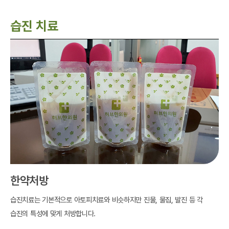
습진 치료
한약처방
습진치료는 기본적으로 아토피치료와 비슷하지만 진물, 물집, 발진 등 각
습진의 특성에 맞게 처방합니다.