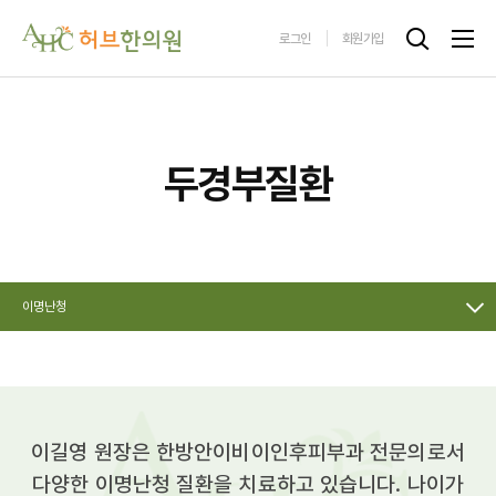
로그인
회원가입
두경부질환
이명난청
이길영 원장은 한방안이비이인후피부과 전문의로서
다양한 이명난청 질환을 치료하고 있습니다.
나이가