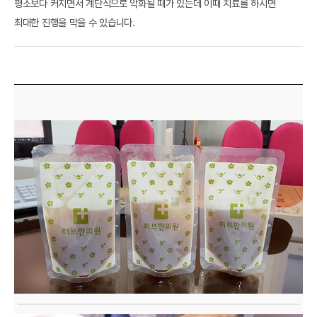
평소보다 커지면서 계단식으로 악화될 때가 있는데 이때 치료를 하시면
최대한 진행을 막을 수 있습니다.