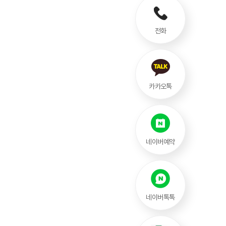
전화
카카오톡
네이버예약
네이버톡톡