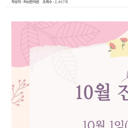
작성자
:
허브한의원
조회수
: 2,407회