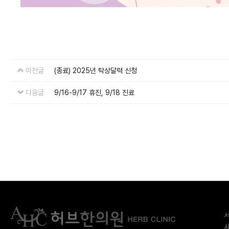
이전글
(종료) 2025년 탁상달력 신청
다음글
9/16-9/17 휴진, 9/18 진료
서
사