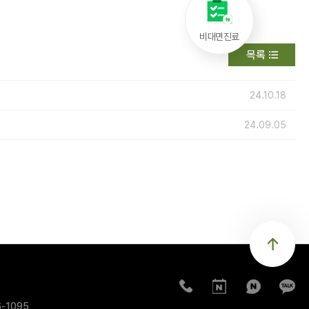
비대면진료
목록
24.10.18
24.09.05
6-1095