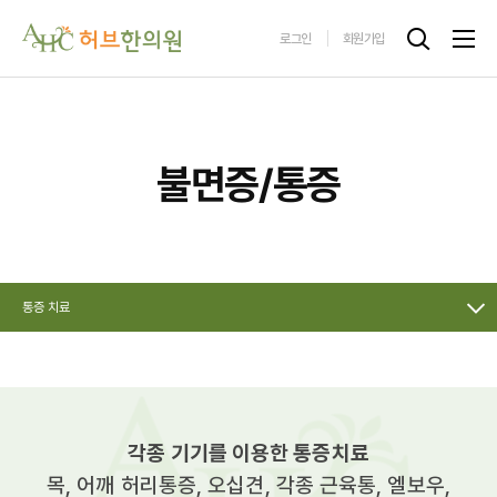
로그인
회원가입
불면증/통증
통증 치료
각종 기기를 이용한 통증치료
목, 어깨 허리통증, 오십견, 각종 근육통, 엘보우,