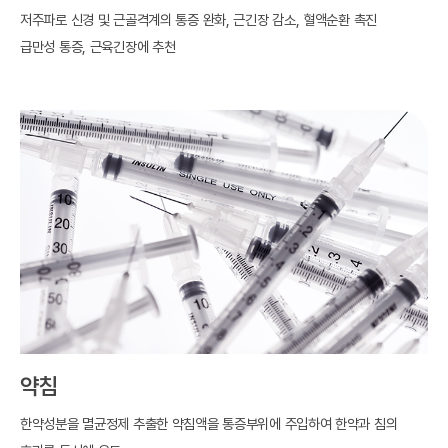
저주파로 신경 및 근골격계의 통증 완화, 근긴장 감소, 혈액순환 촉진
급만성 통증, 근육긴장에 추천
약침
한약성분을 멸균정제 추출한 약침액을 통증부위에 주입하여 한약과 침의