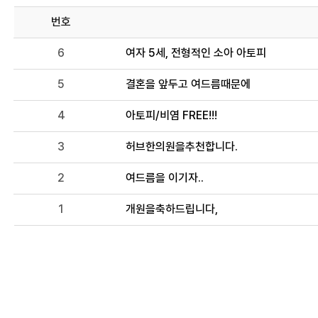
번호
6
여자 5세, 전형적인 소아 아토피
5
결혼을 앞두고 여드름때문에
4
아토피/비염 FREE!!!
3
허브한의원을추천합니다.
2
여드름을 이기자..
1
개원을축하드립니다,
이전