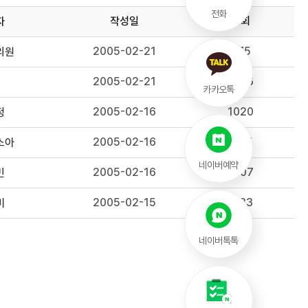
전화
작성일
조회
자
2005-02-21
875
의원
2005-02-21
1056
카카오톡
2005-02-16
1020
정
2005-02-16
1195
소아
네이버예약
2005-02-16
1207
민
2005-02-15
1133
미
네이버톡톡